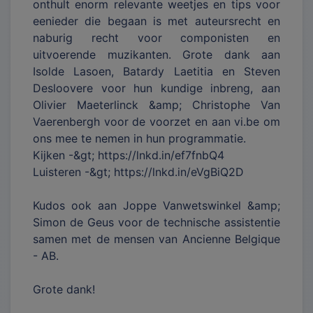
onthult enorm relevante weetjes en tips voor
eenieder die begaan is met auteursrecht en
naburig recht voor componisten en
uitvoerende muzikanten. Grote dank aan
Isolde Lasoen, Batardy Laetitia en Steven
Desloovere voor hun kundige inbreng, aan
Olivier Maeterlinck &amp; Christophe Van
Vaerenbergh voor de voorzet en aan vi.be om
ons mee te nemen in hun programmatie.
Kijken -&gt; https://lnkd.in/ef7fnbQ4
Luisteren -&gt; https://lnkd.in/eVgBiQ2D
Kudos ook aan Joppe Vanwetswinkel &amp;
Simon de Geus voor de technische assistentie
samen met de mensen van Ancienne Belgique
- AB.
Grote dank!