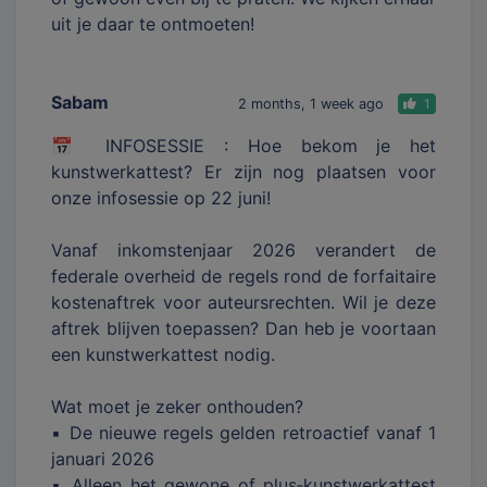
uit je daar te ontmoeten!
Sabam
2 months, 1 week ago
1
📅 INFOSESSIE : Hoe bekom je het
kunstwerkattest? Er zijn nog plaatsen voor
onze infosessie op 22 juni!
Vanaf inkomstenjaar 2026 verandert de
federale overheid de regels rond de forfaitaire
kostenaftrek voor auteursrechten. Wil je deze
aftrek blijven toepassen? Dan heb je voortaan
een kunstwerkattest nodig.
Wat moet je zeker onthouden?
▪️ De nieuwe regels gelden retroactief vanaf 1
januari 2026
▪️ Alleen het gewone of plus‐kunstwerkattest