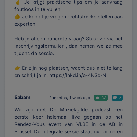
☝ Je krijgt praktische tips om je aanvraag
foutloos in te vullen
🫵 Je kan al je vragen rechtstreeks stellen aan
experten
Heb je al een concrete vraag? Stuur ze via het
inschrijvingsformulier , dan nemen we ze mee
tijdens de sessie.
👉 Er zijn nog plaatsen, wacht dus niet te lang
en schrijf je in: https://lnkd.in/e-4N3e-N
Sabam
2 months, 1 week ago
33
2
We zijn met De Muziekgilde podcast een
eerste keer helemaal live gegaan op het
Rendez-Vous event van VI.BE in de AB in
Brussel. De integrale sessie staat nu online en