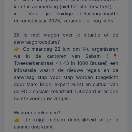
komt in aanmerking (niet het startersattest)
▪️ Voor je huidige belastingaangifte
(inkomstenjaar 2025) verandert er nog niets
Zit je met vragen over je situatie of de
aanvraagprocedure?
👉 Op maandag 22 juni om 14u organiseren
we in de kantoren van Sabam (📍
Tweekerkenstraat 41-43 in 1000 Brussel) een
infosessie waarin de nieuwe regels en de
aanvraag stap voor stap worden toegelicht
door Marc Brion, expert kunst en cultuur van
de FOD sociale zekerheid. Uiteraard is er ook
ruimte voor jouw vragen.
Waarom deelnemen?
👍 Je krijgt meteen duidelijkheid of je in
aanmerking komt