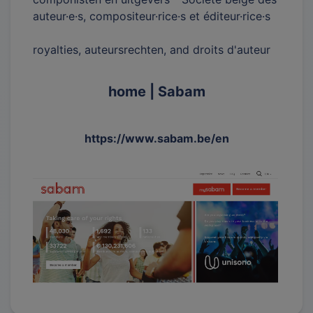
auteur·e·s, compositeur·rice·s et éditeur·rice·s
royalties, auteursrechten, and droits d'auteur
home | Sabam
https://www.sabam.be/en