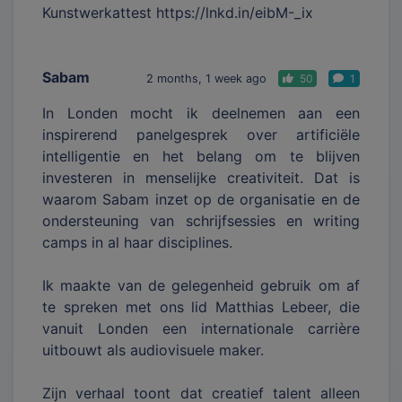
Kunstwerkattest https://lnkd.in/eibM-_ix
Sabam
2 months, 1 week ago
50
1
In Londen mocht ik deelnemen aan een
inspirerend panelgesprek over artificiële
intelligentie en het belang om te blijven
investeren in menselijke creativiteit. Dat is
waarom Sabam inzet op de organisatie en de
ondersteuning van schrijfsessies en writing
camps in al haar disciplines.
Ik maakte van de gelegenheid gebruik om af
te spreken met ons lid Matthias Lebeer, die
vanuit Londen een internationale carrière
uitbouwt als audiovisuele maker.
Zijn verhaal toont dat creatief talent alleen