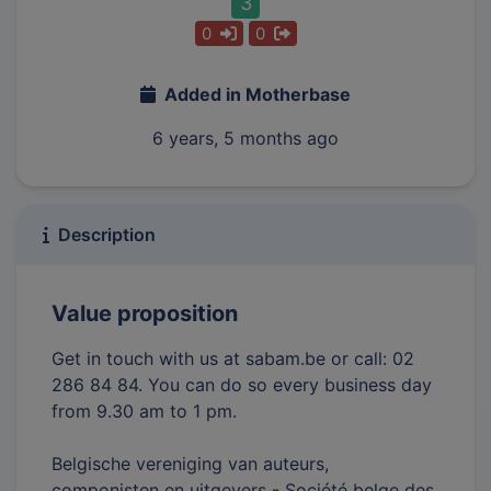
3
0
0
Added in Motherbase
6 years, 5 months ago
Description
Value proposition
Get in touch with us at sabam.be or call: 02
286 84 84. You can do so every business day
from 9.30 am to 1 pm.
Belgische vereniging van auteurs,
componisten en uitgevers - Société belge des