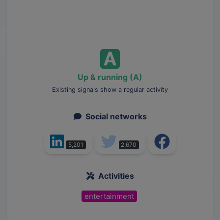
Up & running (A)
Existing signals show a regular activity
Social networks
5,201
2,670
Activities
entertainment