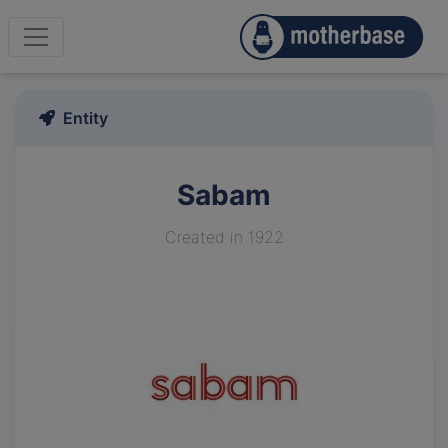
Entity
Sabam
Created in 1922