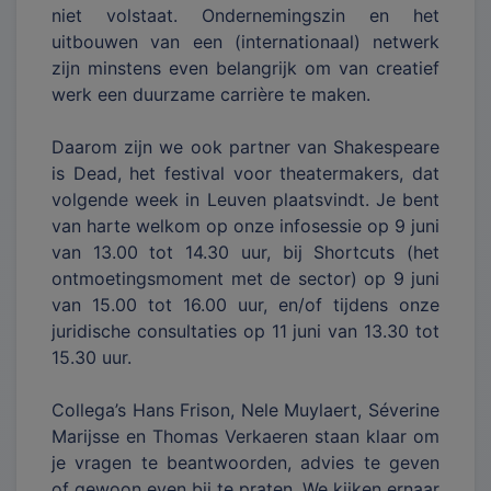
niet volstaat. Ondernemingszin en het
uitbouwen van een (internationaal) netwerk
zijn minstens even belangrijk om van creatief
werk een duurzame carrière te maken.
Daarom zijn we ook partner van Shakespeare
is Dead, het festival voor theatermakers, dat
volgende week in Leuven plaatsvindt. Je bent
van harte welkom op onze infosessie op 9 juni
van 13.00 tot 14.30 uur, bij Shortcuts (het
ontmoetingsmoment met de sector) op 9 juni
van 15.00 tot 16.00 uur, en/of tijdens onze
juridische consultaties op 11 juni van 13.30 tot
15.30 uur.
Collega’s Hans Frison, Nele Muylaert, Séverine
Marijsse en Thomas Verkaeren staan klaar om
je vragen te beantwoorden, advies te geven
of gewoon even bij te praten. We kijken ernaar