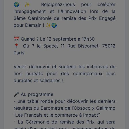
🌍✨ Rejoignez-nous pour célébrer
l'#engagement et l'#innovation lors de la
3ème Cérémonie de remise des Prix Engagé
pour Demain ! ✨🌍
📅 Quand ? Le 12 septembre à 17h30
📍 Où ? le Space, 11 Rue Biscornet, 75012
Paris
Venez découvrir et soutenir les initiatives de
nos lauréats pour des commerciaux plus
durables et solidaires !
🎤 Au programme
- une table ronde pour découvrir les derniers
résultats du Baromètre de l’Obsoco x Galimmo
“Les Français et le commerce à impact”
- La Cérémonie de remise des Prix qui sera
suivie d'un cocktail pour échanger autour de