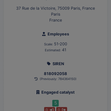
37 Rue de la Victoire, 75009 Paris, France
Paris
France
Employees
51-200
Scale:
41
Estimated:
SIREN
818092058
(Previously: 784364150)
Engaged catalyst
5
0
0