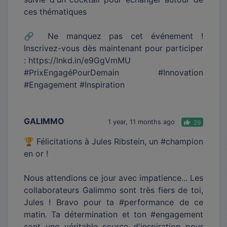
ces thématiques
🔗 Ne manquez pas cet événement !
Inscrivez-vous dès maintenant pour participer
: https://lnkd.in/e9GgVmMU
#PrixEngagéPourDemain #Innovation
#Engagement #Inspiration
GALIMMO
1 year, 11 months ago
29
🏆 Félicitations à Jules Ribstein, un #champion
en or !
Nous attendions ce jour avec impatience... Les
collaborateurs Galimmo sont très fiers de toi,
Jules ! Bravo pour ta #performance de ce
matin. Ta détermination et ton #engagement
sont une véritable source d'inspiration pour