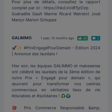
Pour plus de détails, consultez le rapport
complet par ici : https://lnkd.in/dFfjzDzp
Guénaëlle Gault Marine Ricard Watrelot José
Manço Marion Schuppe
GALIMMO
1 year, 10 months ago
49
2
🚀✨ #PrixEngagéPourDemain - Édition 2024
| Annonce des lauréats !
Hier soir, les équipes GALIMMO et makesense
ont célébré les lauréats de la 3ème édition de
notre Prix « Engagé pour demain », qui
œuvrent pour transformer nos centres
commerciaux en véritables lieux de vie
#durables et #solidaires ! ♻️🌍
🎯 Prix Commerce Responsable &amp;