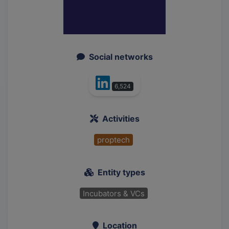
Social networks
6,524
Activities
proptech
Entity types
Incubators & VCs
Location