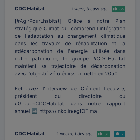
CDC Habitat
1 week, 3 days ago
85
[#AgirPourLhabitat] Grâce à notre Plan
stratégique Climat qui comprend l'intégration
de l'adaptation au changement climatique
dans les travaux de réhabilitation et la
#décarbonation de l'énergie utilisée dans
notre patrimoine, le groupe #CDCHabitat
maintient sa trajectoire de décarbonation
avec l'objectif zéro émission nette en 2050.
Retrouvez l'interview de Clément Lecuivre,
président du directoire du
#GroupeCDCHabitat dans notre rapport
annuel ➡️ https://lnkd.in/egfQTima
CDC Habitat
2 weeks, 1 day ago
31
2