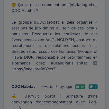
🤔 Ça se passe comment, un #jobdating chez
CDC Habitat ?
Le groupe #CDCHabitat a déjà organisé 4
sessions de job dating au sein de ses locaux
parisiens. Découvrez les coulisses de ces
événements avec Anaïs NGUYEN, chargée de
recrutement et de relations écoles à la
direction des ressources humaines Groupe, et
Hawa DIOP, responsable de programmes en
alternance chez #GrandParisHabitat ➡️
https://lnkd.in/e98YcxrZ
CDC Habitat
2 weeks, 3 days ago
85
3
✍ Usufruit locatif | Signature d'une
convention d'accompagnement avec Perl-
ULIIS