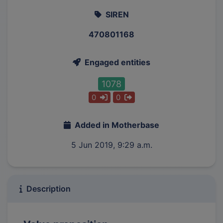
SIREN
470801168
Engaged entities
1078
0
0
Added in Motherbase
5 Jun 2019, 9:29 a.m.
Description