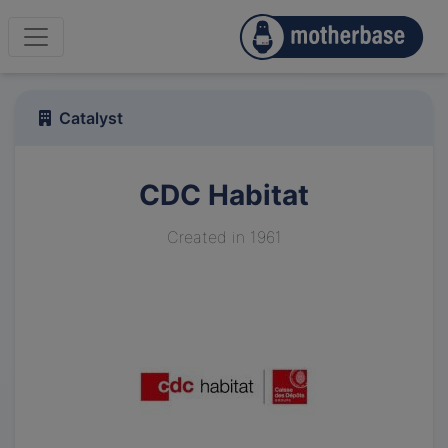
Catalyst
CDC Habitat
Created in 1961