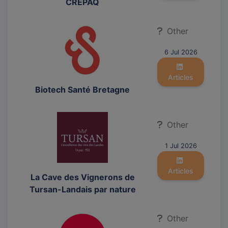
CREPAQ
Other
6 Jul 2026
Articles
Biotech Santé Bretagne
Other
1 Jul 2026
Articles
La Cave des Vignerons de
Tursan-Landais par nature
Other