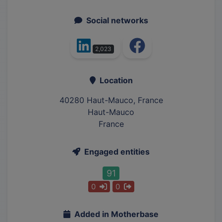
Social networks
2,023
Location
40280 Haut-Mauco, France
Haut-Mauco
France
Engaged entities
91
0
0
Added in Motherbase