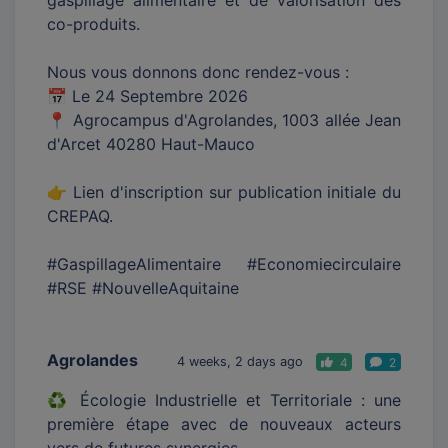
gaspillage alimentaire et de valorisation des
co-produits.
Nous vous donnons donc rendez-vous :
📅 Le 24 Septembre 2026
📍 Agrocampus d'Agrolandes, 1003 allée Jean
d'Arcet 40280 Haut-Mauco
👉 Lien d'inscription sur publication initiale du
CREPAQ.
#GaspillageAlimentaire #Economiecirculaire
#RSE #NouvelleAquitaine
Agrolandes
4 weeks, 2 days ago
4
2
♻️ Écologie Industrielle et Territoriale : une
première étape avec de nouveaux acteurs